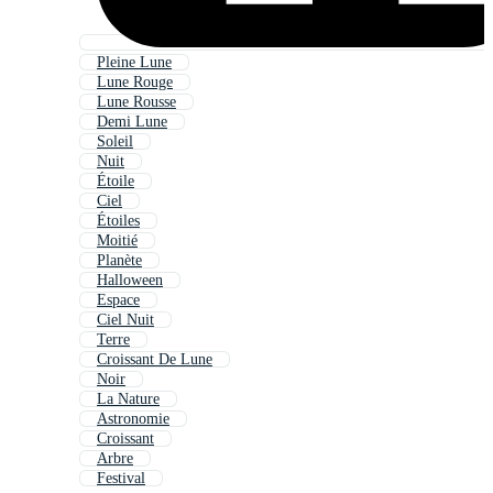
Pleine Lune
Lune Rouge
Lune Rousse
Demi Lune
Soleil
Nuit
Étoile
Ciel
Étoiles
Moitié
Planète
Halloween
Espace
Ciel Nuit
Terre
Croissant De Lune
Noir
La Nature
Astronomie
Croissant
Arbre
Festival