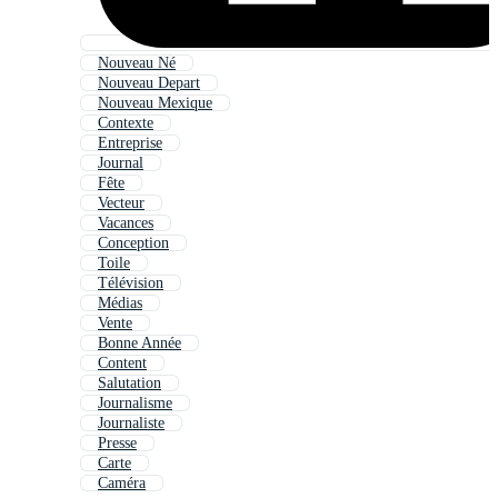
Nouveau Né
Nouveau Depart
Nouveau Mexique
Contexte
Entreprise
Journal
Fête
Vecteur
Vacances
Conception
Toile
Télévision
Médias
Vente
Bonne Année
Content
Salutation
Journalisme
Journaliste
Presse
Carte
Caméra