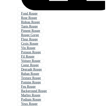
Fond Rouge
Rose Rouge
Rideau Rouge
Tapis Rouge
Piment Rouge
Rouge Gorge
Fleur Rouge
Croix Rouge
Vin Rouge
Poisson Rouge
Fil Rouge
Voiture Rouge
Coeur Rouge
Degradé Rouge
Ruban Rouge
Texture Rouge
Pomme Rouge
Feu Rouge
Background Rouge
Marbre Rouge
Podium Rouge
Yeux Rouge