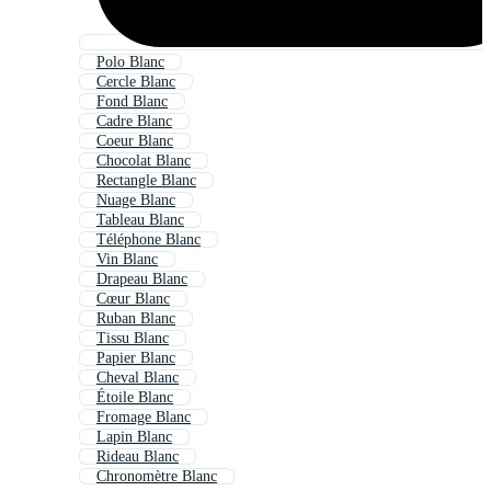
Polo Blanc
Cercle Blanc
Fond Blanc
Cadre Blanc
Coeur Blanc
Chocolat Blanc
Rectangle Blanc
Nuage Blanc
Tableau Blanc
Téléphone Blanc
Vin Blanc
Drapeau Blanc
Cœur Blanc
Ruban Blanc
Tissu Blanc
Papier Blanc
Cheval Blanc
Étoile Blanc
Fromage Blanc
Lapin Blanc
Rideau Blanc
Chronomètre Blanc