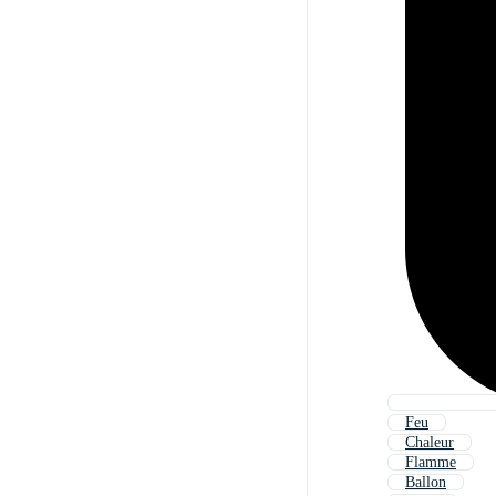
Feu
Chaleur
Flamme
Ballon