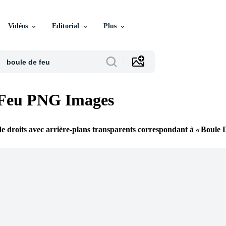
Vidéos
Editorial
Plus
 Feu PNG Images
e droits avec arrière-plans transparents correspondant à
Boule 