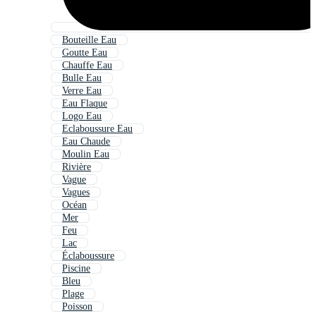
Bouteille Eau
Goutte Eau
Chauffe Eau
Bulle Eau
Verre Eau
Eau Flaque
Logo Eau
Eclaboussure Eau
Eau Chaude
Moulin Eau
Rivière
Vague
Vagues
Océan
Mer
Feu
Lac
Éclaboussure
Piscine
Bleu
Plage
Poisson