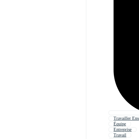
Travailler En
Équipe
Entreprise
Travail