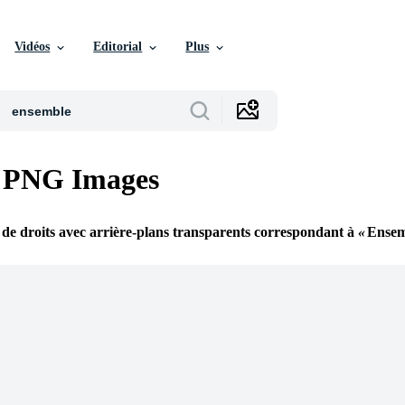
Vidéos
Editorial
Plus
 PNG Images
 de droits avec arrière-plans transparents correspondant à
Ensem