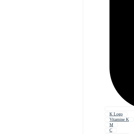
K Logo
Vitamine K
M
C