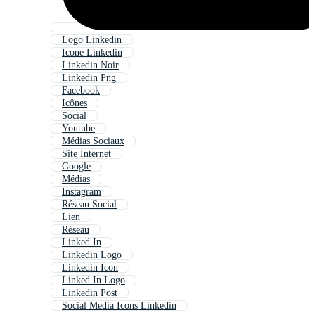
Logo Linkedin
Icone Linkedin
Linkedin Noir
Linkedin Png
Facebook
Icônes
Social
Youtube
Médias Sociaux
Site Internet
Google
Médias
Instagram
Réseau Social
Lien
Réseau
Linked In
Linkedin Logo
Linkedin Icon
Linked In Logo
Linkedin Post
Social Media Icons Linkedin