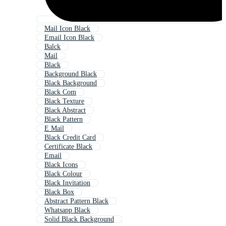
Mail Icon Black
Email Icon Black
Balck
Mail
Black
Background Black
Black Background
Black Com
Black Texture
Black Abstract
Black Pattern
E Mail
Black Credit Card
Certificate Black
Email
Black Icons
Black Colour
Black Invitation
Black Box
Abstract Pattern Black
Whatsapp Black
Solid Black Background