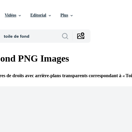
Vidéos
Editorial
Plus
 Fond PNG Images
es de droits avec arrière-plans transparents correspondant à
To