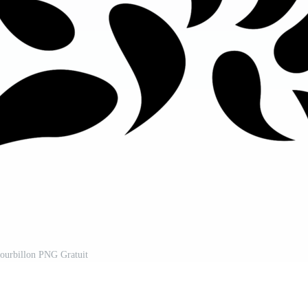
tourbillon PNG Gratuit