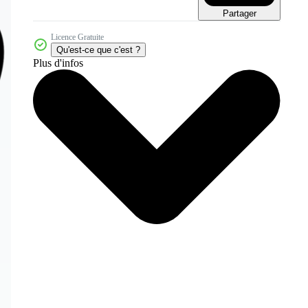
Partager
Licence Gratuite
Qu'est-ce que c'est ?
Plus d'infos