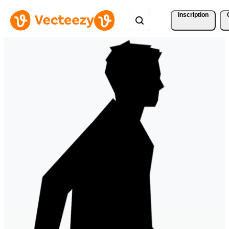
Inscription