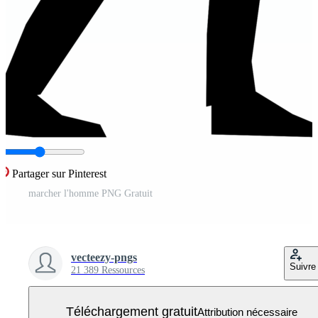
Partager sur Pinterest
marcher l'homme PNG Gratuit
vecteezy-pngs
Suivre
21 389 Ressources
Téléchargement gratuit
Attribution nécessaire