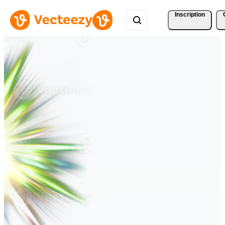
Inscription