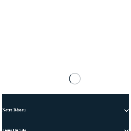
Notre Réseau
Liens Du Site