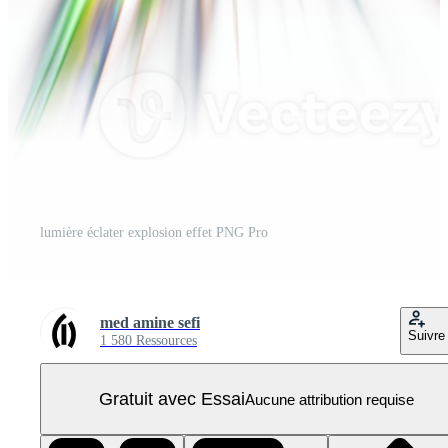
lumière éclater explosion effet PNG Pro
med amine sefi
Suivre
1 580 Ressources
Gratuit avec Essai
Aucune attribution requise