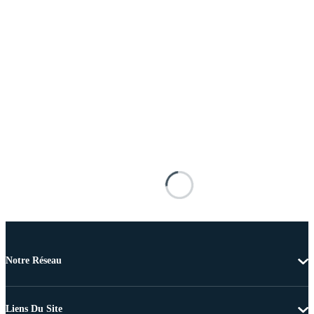
Notre Réseau
Liens Du Site