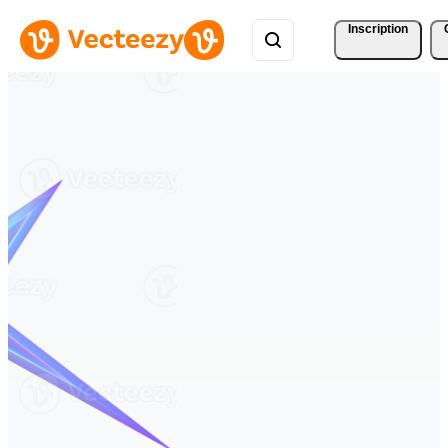
Inscription