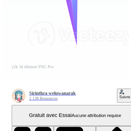
y2k 3d élément PNG Pro
Sirinthra weluwanarak
Suivre
2 138 Ressources
Gratuit avec Essai
Aucune attribution requise