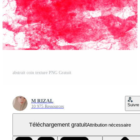
abstrait coin texture PNG Gratuit
M RIZAL
Suivre
10 975 Ressources
Téléchargement gratuit
Attribution nécessaire