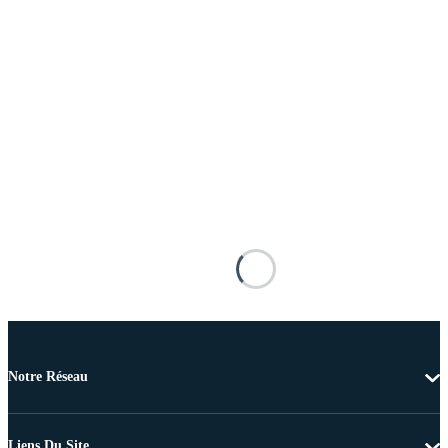
Notre Réseau
Liens Du Site