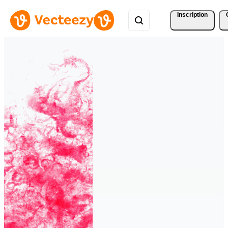
Inscription