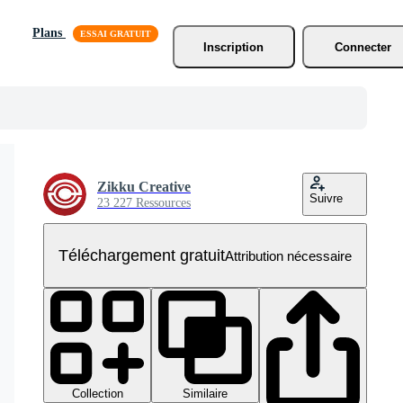
Plans
Inscription
Connecter
Zikku Creative
Suivre
23 227 Ressources
Téléchargement gratuit
Attribution nécessaire
Collection
Similaire