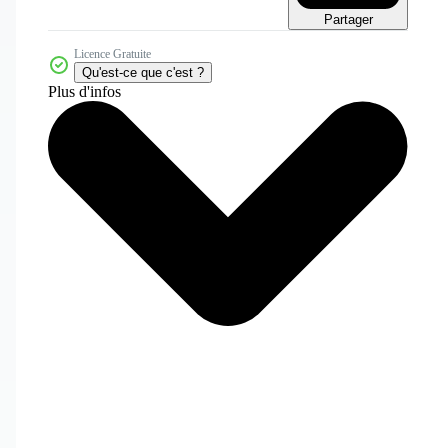
Partager
Licence Gratuite
Qu'est-ce que c'est ?
Plus d'infos