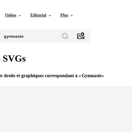
Vidéos
Editorial
Plus
e SVGs
de droits et graphiques correspondant à
Gymnaste