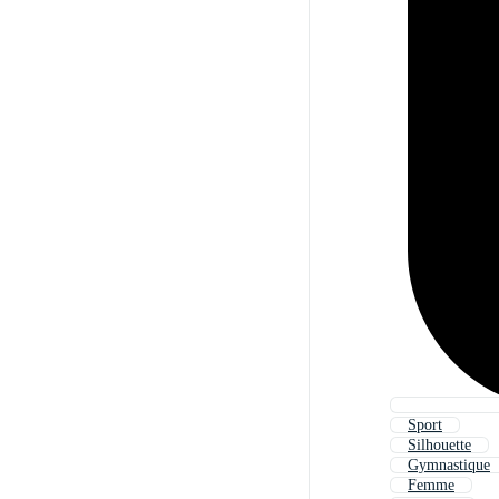
Sport
Silhouette
Gymnastique
Femme