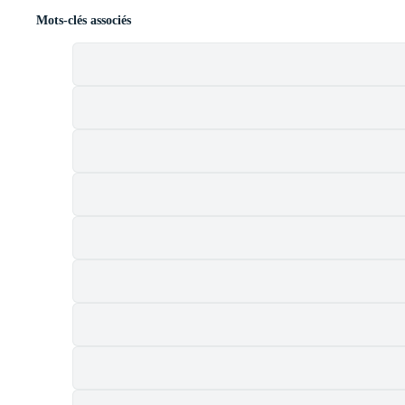
Mots-clés associés