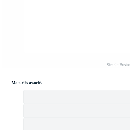
Simple Busin
Mots-clés associés