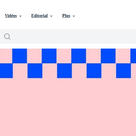
Vidéos
Editorial
Plus