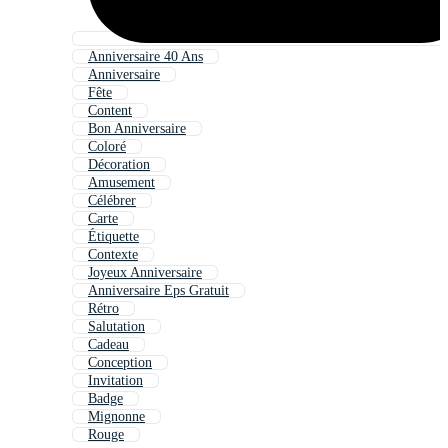
Anniversaire 40 Ans
Anniversaire
Fête
Content
Bon Anniversaire
Coloré
Décoration
Amusement
Célébrer
Carte
Étiquette
Contexte
Joyeux Anniversaire
Anniversaire Eps Gratuit
Rétro
Salutation
Cadeau
Conception
Invitation
Badge
Mignonne
Rouge