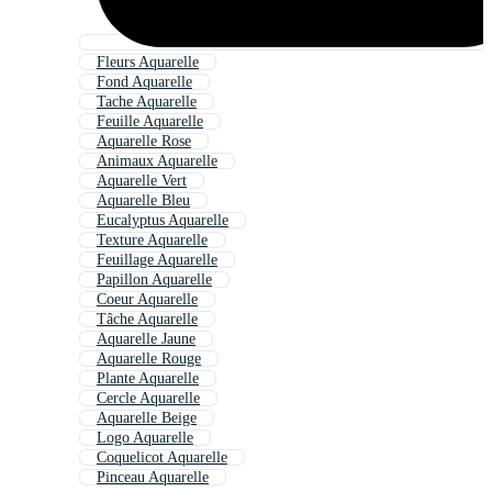
Fleurs Aquarelle
Fond Aquarelle
Tache Aquarelle
Feuille Aquarelle
Aquarelle Rose
Animaux Aquarelle
Aquarelle Vert
Aquarelle Bleu
Eucalyptus Aquarelle
Texture Aquarelle
Feuillage Aquarelle
Papillon Aquarelle
Coeur Aquarelle
Tâche Aquarelle
Aquarelle Jaune
Aquarelle Rouge
Plante Aquarelle
Cercle Aquarelle
Aquarelle Beige
Logo Aquarelle
Coquelicot Aquarelle
Pinceau Aquarelle