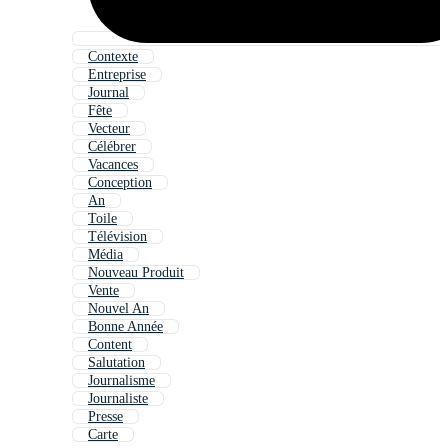
Contexte
Entreprise
Journal
Fête
Vecteur
Célébrer
Vacances
Conception
An
Toile
Télévision
Média
Nouveau Produit
Vente
Nouvel An
Bonne Année
Content
Salutation
Journalisme
Journaliste
Presse
Carte