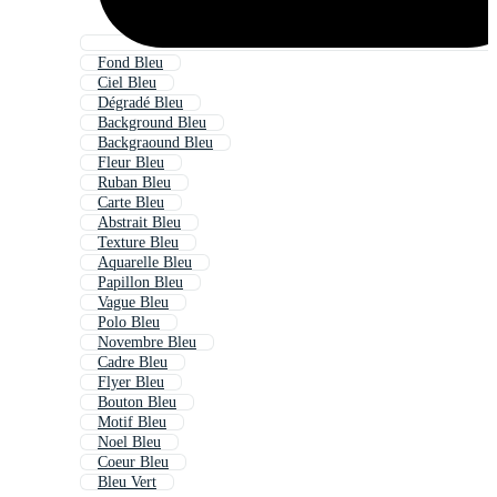
Fond Bleu
Ciel Bleu
Dégradé Bleu
Background Bleu
Backgraound Bleu
Fleur Bleu
Ruban Bleu
Carte Bleu
Abstrait Bleu
Texture Bleu
Aquarelle Bleu
Papillon Bleu
Vague Bleu
Polo Bleu
Novembre Bleu
Cadre Bleu
Flyer Bleu
Bouton Bleu
Motif Bleu
Noel Bleu
Coeur Bleu
Bleu Vert