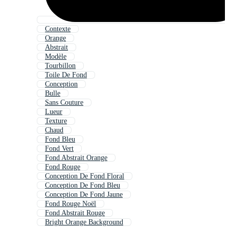
Contexte
Orange
Abstrait
Modèle
Tourbillon
Toile De Fond
Conception
Bulle
Sans Couture
Lueur
Texture
Chaud
Fond Bleu
Fond Vert
Fond Abstrait Orange
Fond Rouge
Conception De Fond Floral
Conception De Fond Bleu
Conception De Fond Jaune
Fond Rouge Noël
Fond Abstrait Rouge
Bright Orange Background