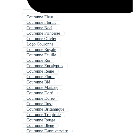
Couronne Fleur
Couronne Florale
Couronne Noel
Couronne Princesse
Couronne Olivier
Logo Couronne
Couronne Royale
Couronne Feuille
Couronne Roi
Couronne Eucalyptus
Couronne Reine
Couronne Floral
Couronne Blé
Couronne Mariage
Couronne Doré
Couronne Dorée
Couronne Rose
Couronne Britannique
Couronne Tropicale
Couronne Rouge
Couronne Bleue
Couronne Danniversaire