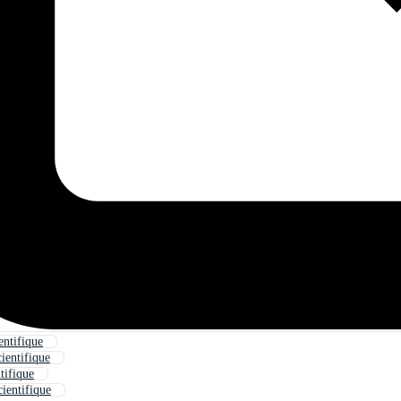
entifique
ientifique
tifique
cientifique