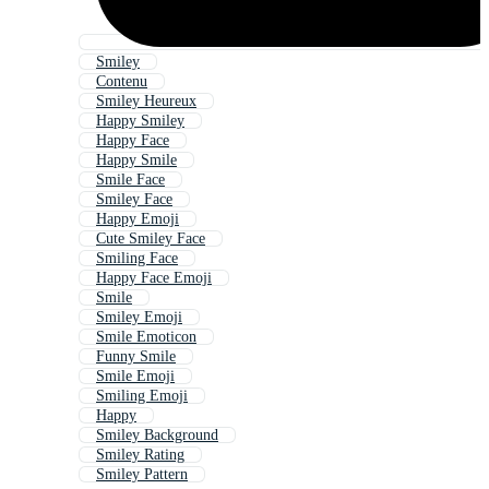
Smiley
Contenu
Smiley Heureux
Happy Smiley
Happy Face
Happy Smile
Smile Face
Smiley Face
Happy Emoji
Cute Smiley Face
Smiling Face
Happy Face Emoji
Smile
Smiley Emoji
Smile Emoticon
Funny Smile
Smile Emoji
Smiling Emoji
Happy
Smiley Background
Smiley Rating
Smiley Pattern