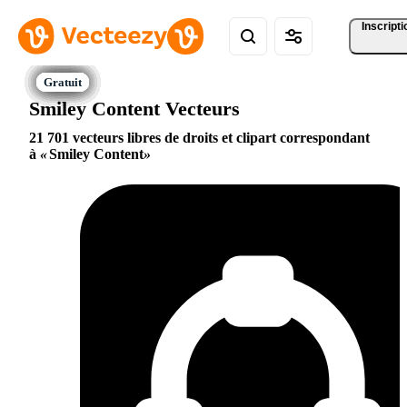
Inscripti
Smiley Content Vecteurs
21 701 vecteurs libres de droits et clipart correspondant
à
Smiley Content