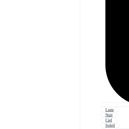
Lune
Nuit
Ciel
Soleil