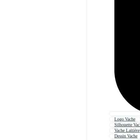
Logo Vache
Silhouette Va
Vache Laitière
Dessin Vache