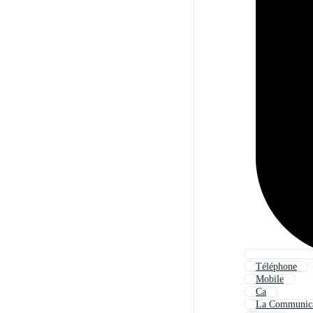
Téléphone
Mobile
Ca
La Communica