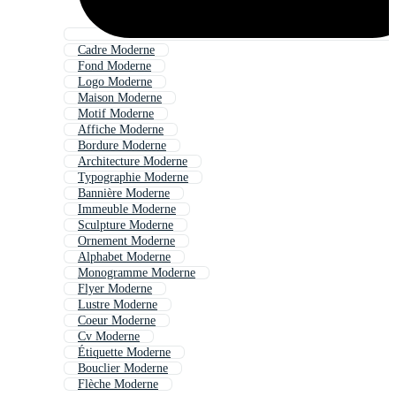
Cadre Moderne
Fond Moderne
Logo Moderne
Maison Moderne
Motif Moderne
Affiche Moderne
Bordure Moderne
Architecture Moderne
Typographie Moderne
Bannière Moderne
Immeuble Moderne
Sculpture Moderne
Ornement Moderne
Alphabet Moderne
Monogramme Moderne
Flyer Moderne
Lustre Moderne
Coeur Moderne
Cv Moderne
Étiquette Moderne
Bouclier Moderne
Flèche Moderne