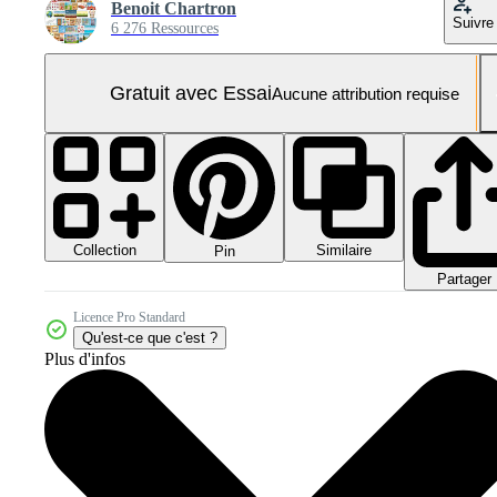
Benoit Chartron
Suivre
6 276 Ressources
Gratuit avec Essai
Aucune attribution requise
Collection
Similaire
Pin
Partager
Licence Pro Standard
Qu'est-ce que c'est ?
Plus d'infos