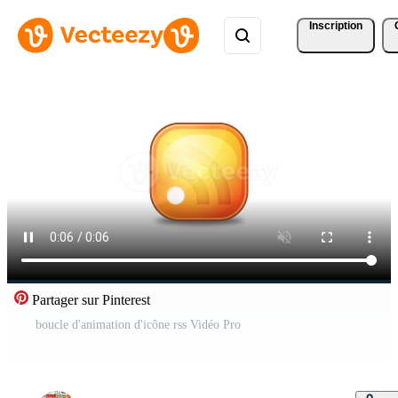
Inscription
Partager sur Pinterest
boucle d'animation d'icône rss Vidéo Pro