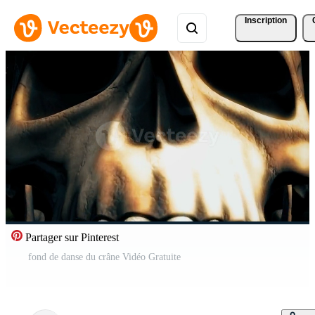
Inscription
Partager sur Pinterest
fond de danse du crâne Vidéo Gratuite