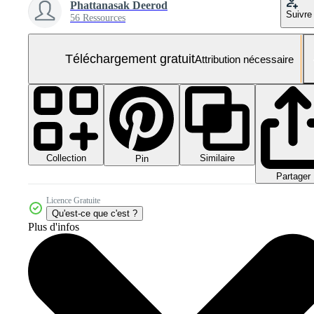
Phattanasak Deerod
Suivre
56 Ressources
Téléchargement gratuit
Attribution nécessaire
Collection
Similaire
Pin
Partager
Licence Gratuite
Qu'est-ce que c'est ?
Plus d'infos