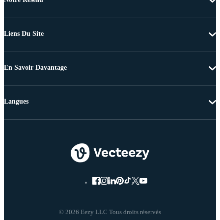
Liens Du Site
En Savoir Davantage
Langues
© 2026 Eezy LLC Tous droits réservés