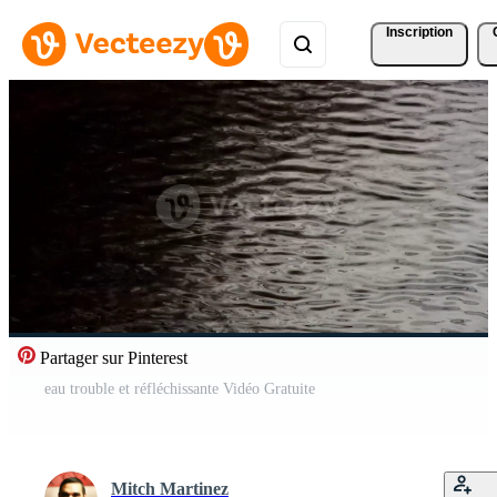
Inscription
Partager sur Pinterest
eau trouble et réfléchissante Vidéo Gratuite
Mitch Martinez