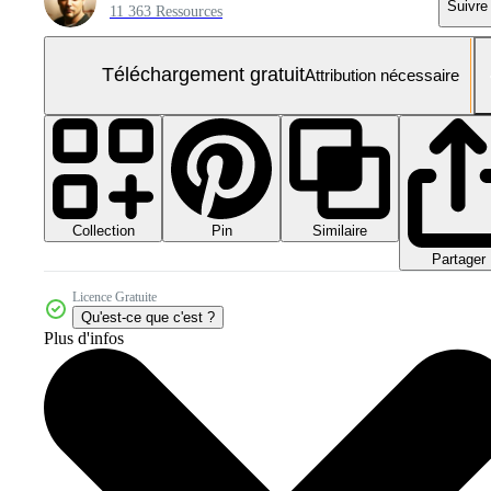
Suivre
11 363 Ressources
Téléchargement gratuit
Attribution nécessaire
Collection
Similaire
Pin
Partager
Licence Gratuite
Qu'est-ce que c'est ?
Plus d'infos