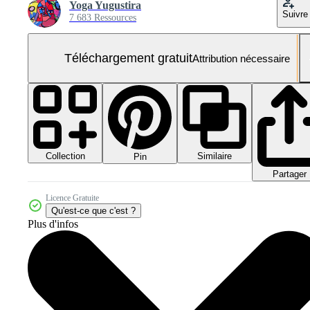
Yoga Yugustira
Suivre
7 683 Ressources
Téléchargement gratuit
Attribution nécessaire
Collection
Similaire
Pin
Partager
Licence Gratuite
Qu'est-ce que c'est ?
Plus d'infos