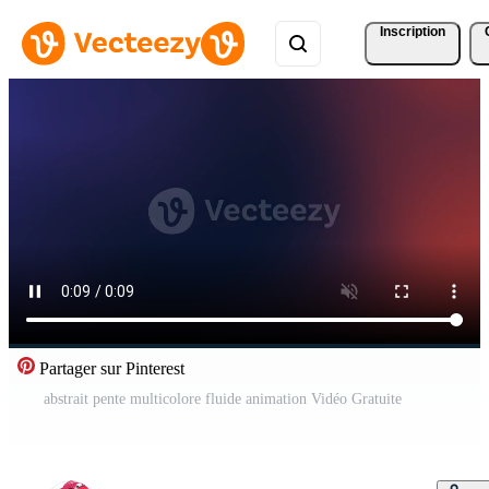
Inscription
Partager sur Pinterest
abstrait pente multicolore fluide animation Vidéo Gratuite