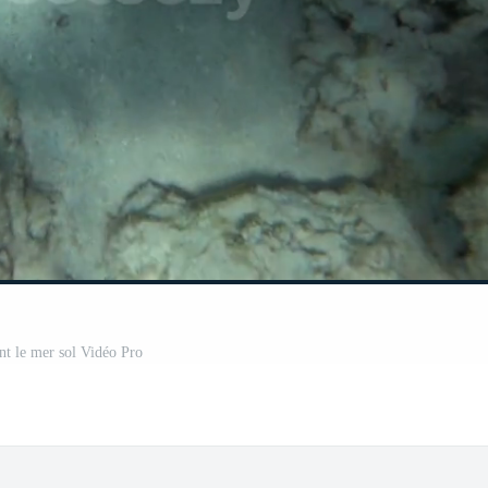
nt le mer sol Vidéo Pro