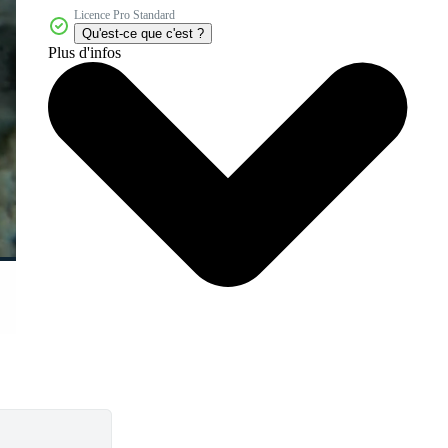
Licence Pro Standard
Qu'est-ce que c'est ?
Plus d'infos