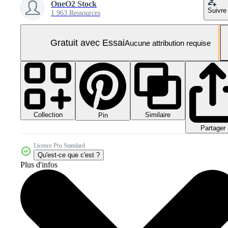
OneO2 Stock
Suivre
1 963 Ressources
Gratuit avec Essai
Aucune attribution requise
Collection
Similaire
Pin
Partager
Licence Pro Standard
Qu'est-ce que c'est ?
Plus d'infos