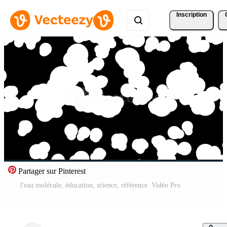
Inscription
Partager sur Pinterest
l'eau molécule, éducation, science, référence. Vidéo Pro