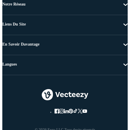
Notre Réseau
Liens Du Site
En Savoir Davantage
Langues
© 2026 Eezy LLC Tous droits réservés