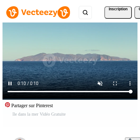
Inscription
Partager sur Pinterest
île dans la mer Vidéo Gratuite