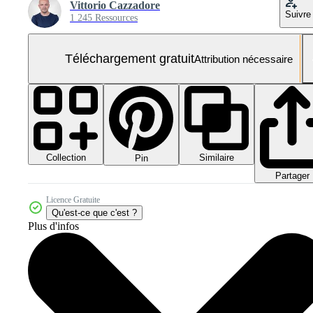
Vittorio Cazzadore
Suivre
1 245 Ressources
Téléchargement gratuit
Attribution nécessaire
Collection
Similaire
Pin
Partager
Licence Gratuite
Qu'est-ce que c'est ?
Plus d'infos