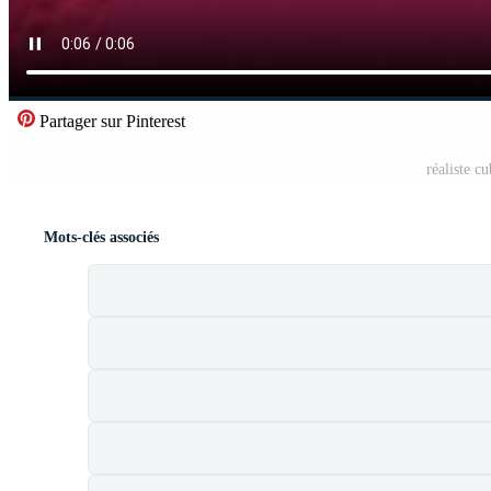
Partager sur Pinterest
réaliste c
Mots-clés associés