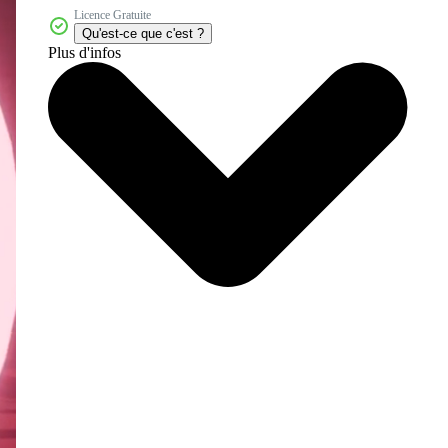
Licence Gratuite
Qu'est-ce que c'est ?
Plus d'infos