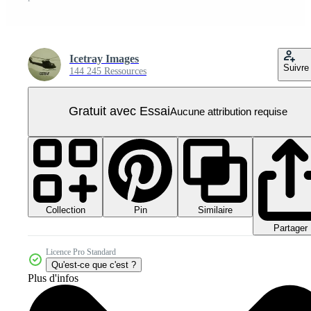
Icetray Images
Suivre
144 245 Ressources
Gratuit avec Essai
Aucune attribution requise
Collection
Similaire
Pin
Partager
Licence Pro Standard
Qu'est-ce que c'est ?
Plus d'infos