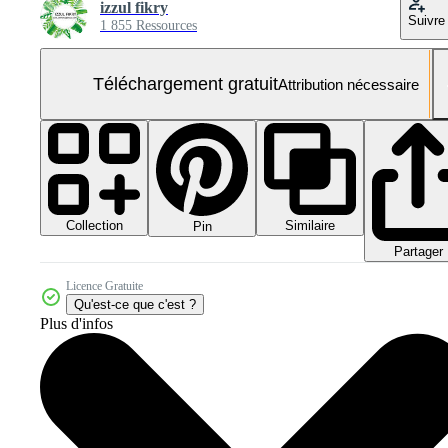
izzul fikry
Suivre
1 855 Ressources
Téléchargement gratuit
Attribution nécessaire
Collection
Similaire
Pin
Partager
Licence Gratuite
Qu'est-ce que c'est ?
Plus d'infos