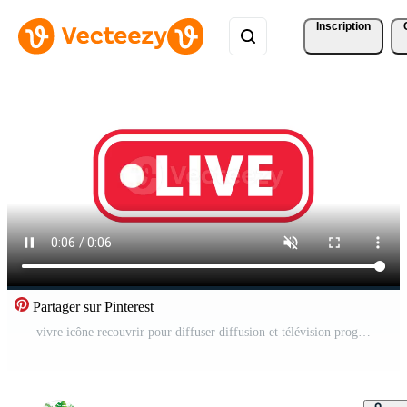
Inscription
Partager sur Pinterest
vivre icône recouvrir pour diffuser diffusion et télévision programme Vidéo Gratuite