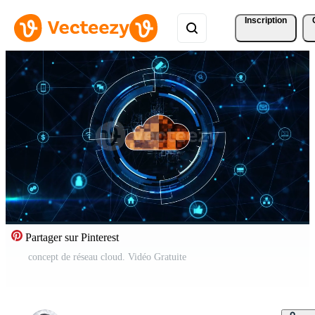
Inscription
Partager sur Pinterest
concept de réseau cloud. Vidéo Gratuite