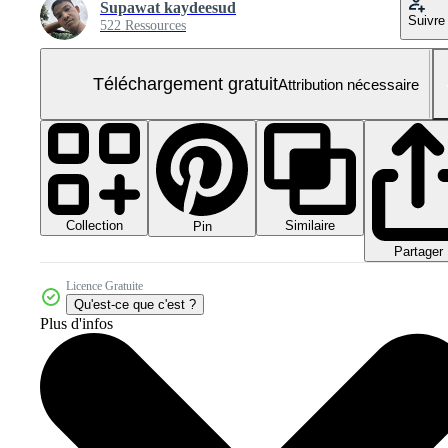
Supawat kaydeesud
Suivre
522 Ressources
Téléchargement gratuit
Attribution nécessaire
Collection
Similaire
Pin
Partager
Licence Gratuite
Qu'est-ce que c'est ?
Plus d'infos