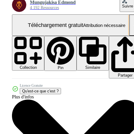
Mungujakisa Edmond
Suivre
4 192 Ressources
Téléchargement gratuit
Attribution nécessaire
Collection
Similaire
Pin
Partager
Licence Gratuite
Qu'est-ce que c'est ?
Plus d'infos