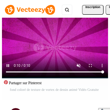
Inscription
Partager sur Pinterest
fond coloré de texture de vortex de dessin animé Vidéo Gratuite