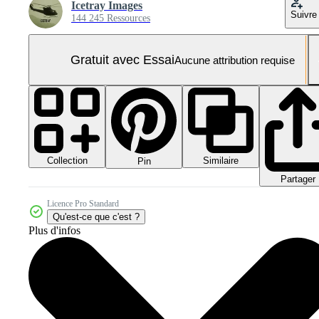
Icetray Images
Suivre
144 245 Ressources
Gratuit avec Essai
Aucune attribution requise
Collection
Similaire
Pin
Partager
Licence Pro Standard
Qu'est-ce que c'est ?
Plus d'infos