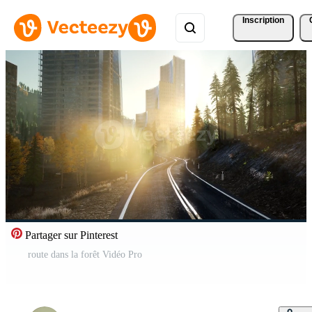
Inscription
Partager sur Pinterest
route dans la forêt Vidéo Pro