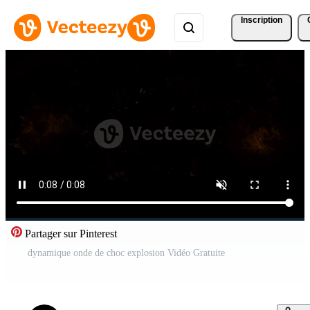
Inscription
Partager sur Pinterest
dynamique onde de choc explosion Vidéo Gratuite