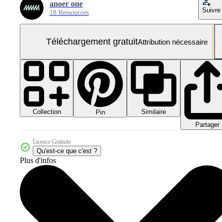
anoer one
Suivre
18 Ressources
Téléchargement gratuit
Attribution nécessaire
Collection
Similaire
Pin
Partager
Licence Gratuite
Qu'est-ce que c'est ?
Plus d'infos