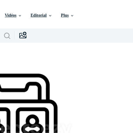
Vidéos
Editorial
Plus