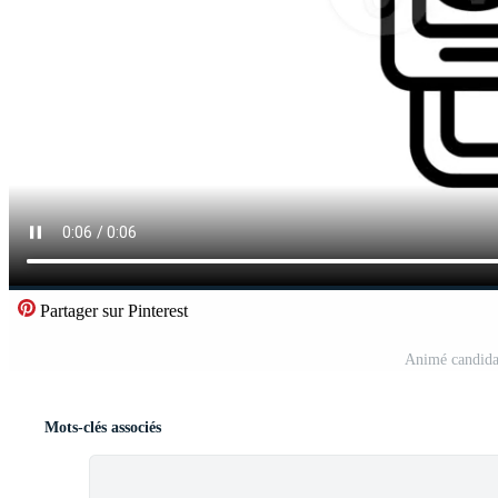
Partager sur Pinterest
Animé candidat
Mots-clés associés