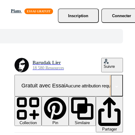
Plans
Inscription
Connecter
Barudak Lier
Suivre
18 580 Ressources
Gratuit avec Essai
Aucune attribution requise
Collection
Similaire
Pin
Partager