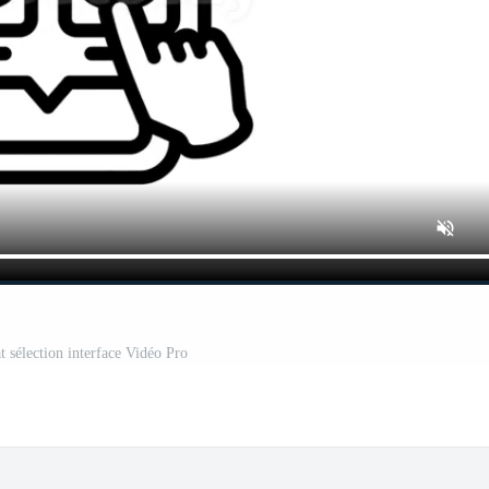
 sélection interface Vidéo Pro