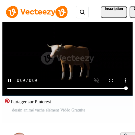
Inscription
Partager sur Pinterest
dessin animé vache élément Vidéo Gratuite