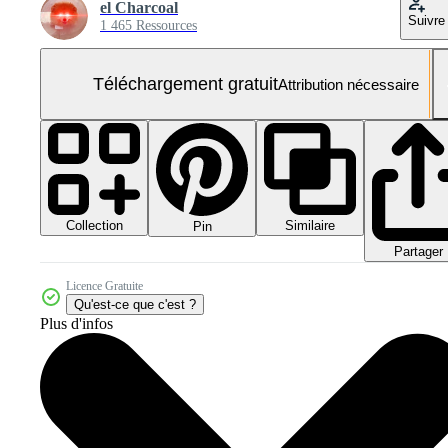
el Charcoal
Suivre
1 465 Ressources
Téléchargement gratuit
Attribution nécessaire
Collection
Similaire
Pin
Partager
Licence Gratuite
Qu'est-ce que c'est ?
Plus d'infos