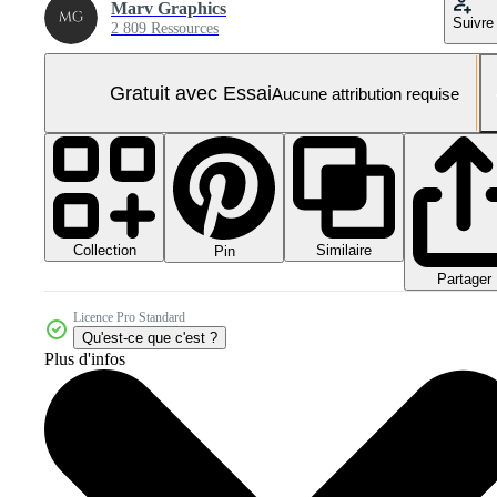
Marv Graphics
Suivre
2 809 Ressources
Gratuit avec Essai
Aucune attribution requise
Collection
Similaire
Pin
Partager
Licence Pro Standard
Qu'est-ce que c'est ?
Plus d'infos