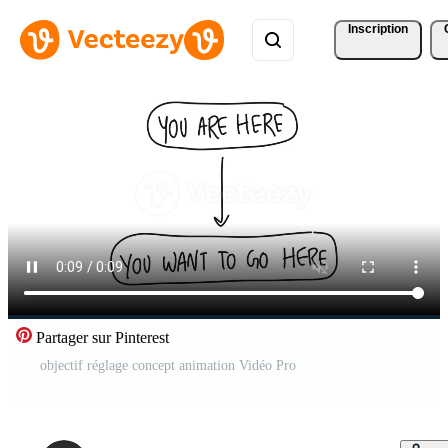
Inscription
Partager sur Pinterest
objectif réglage concept animation Vidéo Pro