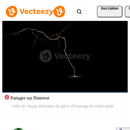
Inscription
Partager sur Pinterest
vidéo de charge électrique de grève d'éclairage de rendu numérique Vidéo Pro