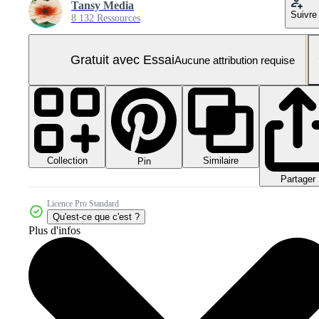
Tansy Media
Suivre
8 132 Ressources
Gratuit avec Essai
Aucune attribution requise
Collection
Similaire
Pin
Partager
Licence Pro Standard
Qu'est-ce que c'est ?
Plus d'infos